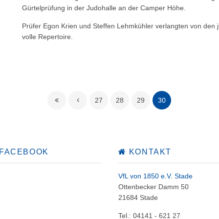
Gürtelprüfung in der Judohalle an der Camper Höhe.
Prüfer Egon Krien und Steffen Lehmkühler verlangten von den 
volle Repertoire.
27
28
29
30
 FACEBOOK
KONTAKT
VfL von 1850 e.V. Stade
Ottenbecker Damm 50
21684 Stade
Tel.: 04141 - 621 27