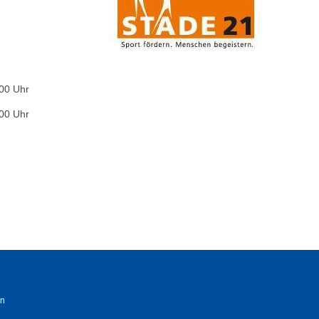
:00 Uhr
:00 Uhr
n