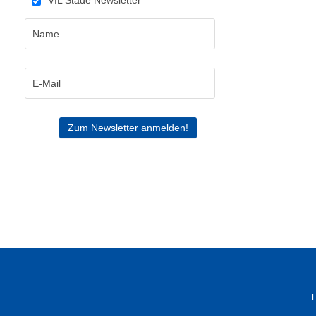
VfL Stade Newsletter
L