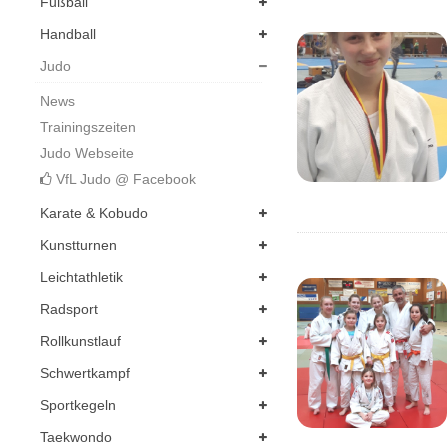
Fußball
Handball
Judo
News
Trainingszeiten
Judo Webseite
VfL Judo @ Facebook
Karate & Kobudo
Kunstturnen
Leichtathletik
Radsport
Rollkunstlauf
Schwertkampf
Sportkegeln
Taekwondo