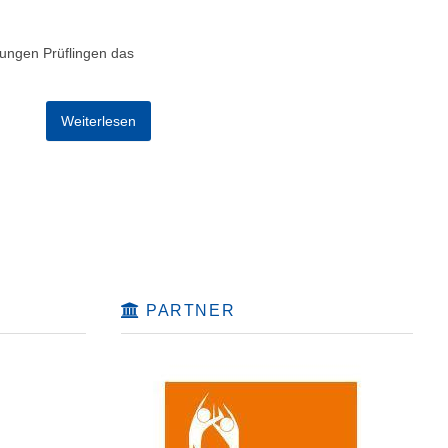
jungen Prüflingen das
Weiterlesen
PARTNER