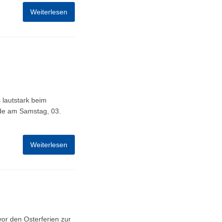
Weiterlesen
 lautstark beim
ade am Samstag, 03.
Weiterlesen
or den Osterferien zur