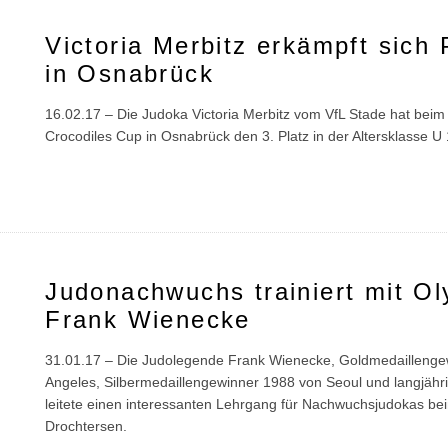
Victoria Merbitz erkämpft sich 
in Osnabrück
16.02.17 – Die Judoka Victoria Merbitz vom VfL Stade hat beim 
Crocodiles Cup in Osnabrück den 3. Platz in der Altersklasse 
Judonachwuchs trainiert mit Ol
Frank Wienecke
31.01.17 – Die Judolegende Frank Wienecke, Goldmedaillenge
Angeles, Silbermedaillengewinner 1988 von Seoul und langjähr
leitete einen interessanten Lehrgang für Nachwuchsjudokas b
Drochtersen.