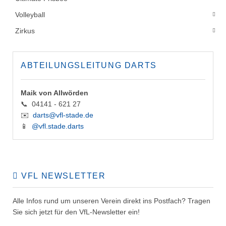
Volleyball
Zirkus
ABTEILUNGSLEITUNG DARTS
Maik von Allwörden
📞 04141 - 621 27
✉️
darts@vfl-stade.de
📱
@vfl.stade.darts
VFL NEWSLETTER
Alle Infos rund um unseren Verein direkt ins Postfach? Tragen
Sie sich jetzt für den VfL-Newsletter ein!