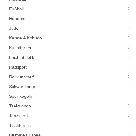
Fußball
Handball
Judo
Karate & Kobudo
Kunstturnen
Leichtathletik
Radsport
Rollkunstlauf
Schwertkampf
Sportkegeln
Taekwondo
Tanzsport
Tischtennis
Ultimate Frisbee