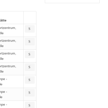
ätte
rtzentrum,
lle
rtzentrum,
lle
rtzentrum,
lle
rtzentrum,
lle
pe -
le
pe -
le
pe -