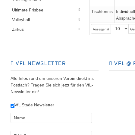
Ultimate Frisbee
Tischtennis
Individuel
Absprach
Volleyball
Zirkus
Anzeigen #
Ge
VFL NEWSLETTER
VFL @ 
Alle Infos rund um unseren Verein direkt ins
Postfach? Tragen Sie sich jetzt für den VfL-
Newsletter ein!
VfL Stade Newsletter