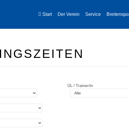
Start
Der Verein
Service
Breitenspo
INGSZEITEN
ÜL / Trainer/in