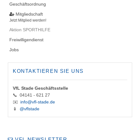
Geschäftsordnung
Mitgliedschaft
Jetzt Mitglied werden!
Aktion SPORTHILFE
Freiwilligendienst
Jobs
KONTAKTIEREN SIE UNS
VfL Stade Geschäftsstelle
📞 04141 - 621 27
✉️
info@vfl-stade.de
📱
@vflstade
VFL NEWSLETTER