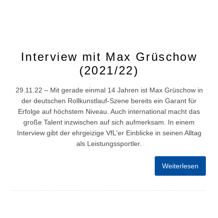
Interview mit Max Grüschow
(2021/22)
29.11.22 – Mit gerade einmal 14 Jahren ist Max Grüschow in
der deutschen Rollkunstlauf-Szene bereits ein Garant für
Erfolge auf höchstem Niveau. Auch international macht das
große Talent inzwischen auf sich aufmerksam. In einem
Interview gibt der ehrgeizige VfL'er Einblicke in seinen Alltag
als Leistungssportler.
Weiterlesen