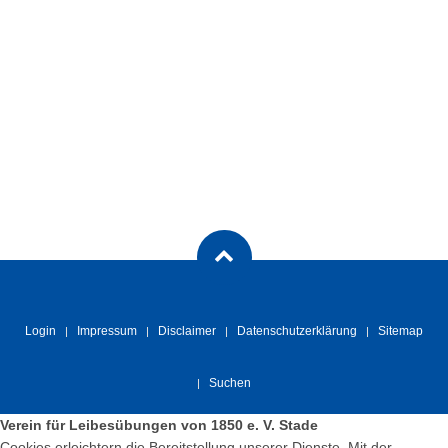
Login
Impressum
Disclaimer
Datenschutzerklärung
Sitemap
Suchen
Verein für Leibesübungen von 1850 e. V. Stade
Cookies erleichtern die Bereitstellung unserer Dienste. Mit der