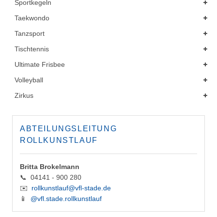
Sportkegeln
Taekwondo
Tanzsport
Tischtennis
Ultimate Frisbee
Volleyball
Zirkus
ABTEILUNGSLEITUNG
ROLLKUNSTLAUF
Britta Brokelmann
📞 04141 - 900 280
✉️
rollkunstlauf@vfl-stade.de
📱
@vfl.stade.rollkunstlauf