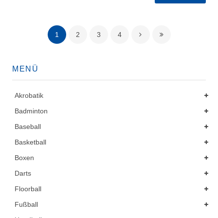
1
2
3
4
MENÜ
Akrobatik
Badminton
Baseball
Basketball
Boxen
Darts
Floorball
Fußball