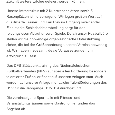
Zukunft weitere Erfolge gefeiert werden können.
Unsere Infrastruktur mit 2 Kunstrasenplätzen sowie 5
Rasenplätzen ist hervorragend. Wir legen großen Wert auf
qualifizierte Trainer und Fair Play im Umgang miteinander.
Eine starke Schiedsrichterabteilung sorgt für den
reibungslosen Ablauf unserer Spiele. Durch unser Fußballbüro
stellen wir die notwendige organisatorische Unterstützung
sicher, die bei der Größenordnung unseres Vereins notwendig
ist. Wir haben insgesamt ideale Voraussetzungen um
erfolgreich zu sein.
Das DFB-Stützpunkttraining des Niedersächsischen
Fußballverbandes (NFV) zur speziellen Förderung besonders
talentierter Fußballer findet auf unseren Anlagen statt. Auch
werden auf unserer Anlage monatliche Talentförderungen des
HSV für die Jahrgänge U12-U14 durchgeführt.
Die vereinseigene Sporthalle mit Fitness- und
Veranstaltungsräumen sowie Gastronomie runden das
Angebot ab.