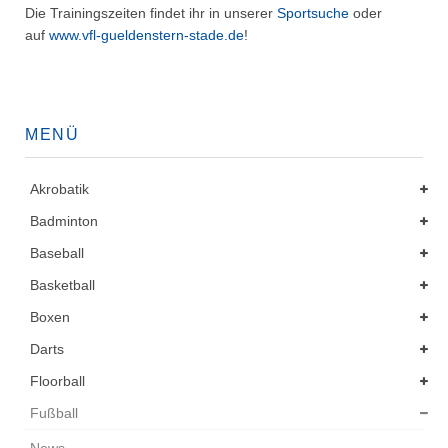
Die Trainingszeiten findet ihr in unserer
Sportsuche
oder
auf
www.vfl-gueldenstern-stade.de
!
MENÜ
Akrobatik
Badminton
Baseball
Basketball
Boxen
Darts
Floorball
Fußball