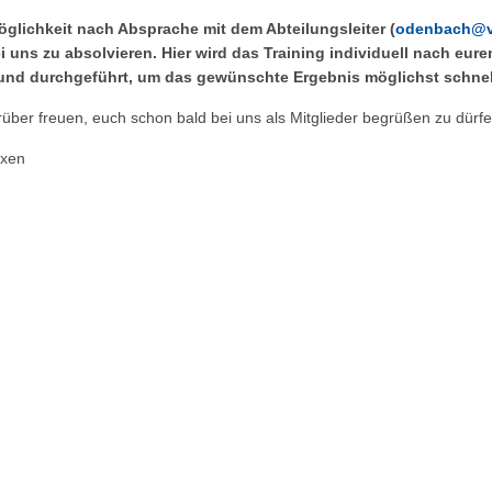
glichkeit nach Absprache mit dem Abteilungsleiter (
odenbach@vf
 uns zu absolvieren. Hier wird das Training individuell nach eur
und durchgeführt, um das gewünschte Ergebnis möglichst schnell
über freuen, euch schon bald bei uns als Mitglieder begrüßen zu dürfe
oxen