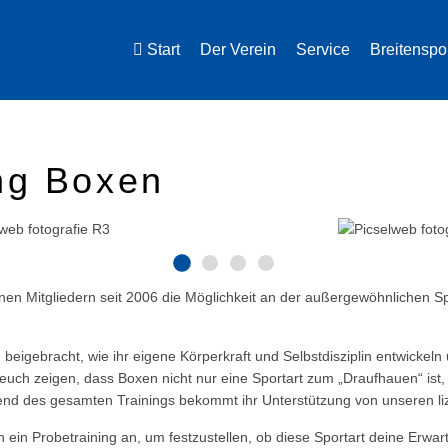
Start
Der Verein
Service
Breitenspo
ng Boxen
inen Mitgliedern seit 2006 die Möglichkeit an der außergewöhnlichen S
 beigebracht, wie ihr eigene Körperkraft und Selbstdisziplin entwickel
uch zeigen, dass Boxen nicht nur eine Sportart zum „Draufhauen“ ist,
rend des gesamten Trainings bekommt ihr Unterstützung von unseren li
h ein Probetraining an, um festzustellen, ob diese Sportart deine Erwart