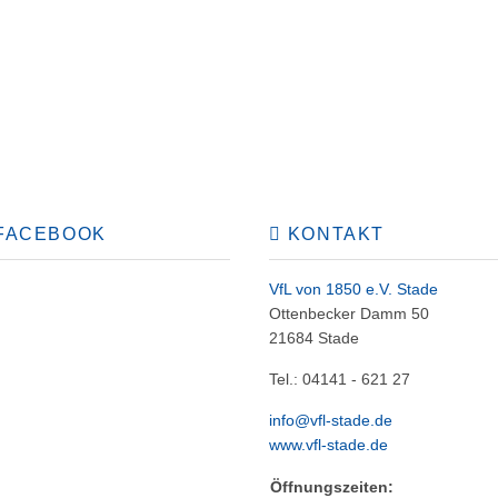
FACEBOOK
KONTAKT
VfL von 1850 e.V. Stade
Ottenbecker Damm 50
21684 Stade
Tel.: 04141 - 621 27
info@vfl-stade.de
www.vfl-stade.de
Öffnungszeiten: