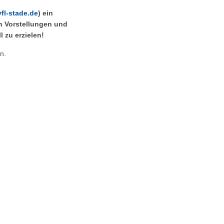
l-stade.de
) ein
en Vorstellungen und
 zu erzielen!
n.