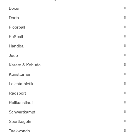
Boxen
Darts
Floorball
Fußball
Handball
Judo
Karate & Kobudo
Kunstturnen
Leichtathletik
Radsport
Rollkunstlauf
Schwertkampf
Sportkegeln
Taekwondo