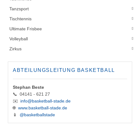
Tanzsport
Tischtennis
Ultimate Frisbee
Volleyball
Zirkus
ABTEILUNGSLEITUNG BASKETBALL
Stephan Beste
📞 04141 - 621 27
✉️
info@basketball-stade.de
🌐
www.basketball-stade.de
📱
@basketballstade