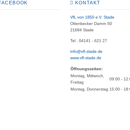
FACEBOOK
KONTAKT
VfL von 1850 e.V. Stade
Ottenbecker Damm 50
21684 Stade
Tel.: 04141 - 621 27
info@vfl-stade.de
www.vfl-stade.de
Öffnungszeiten:
Montag, Mittwoch,
09:00 - 12
Freitag
Montag, Donnerstag
15:00 - 18