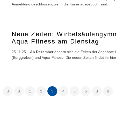
Anmeldung geschlossen, wenn die Kurse ausgebucht sind.
Neue Zeiten: Wirbelsäulengymn
Aqua-Fitness am Dienstag
25.11.25 –
Ab Dezember
ändern sich die Zeiten der Angebote
(Burggraben) und Aqua-Fitness. Die neuen Zeiten findet ihr hier
1
2
3
4
5
6