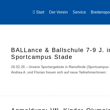
Start
Der Verein
Service
Breitenspo
BALLance & Ballschule 7-9 J. 
Sportcampus Stade
26.02.26 – Unsere Sportangebote in Riensförde (Sportcampus
Andrea A. und Florian freuen sich auf neue Teilnehmer/innen: