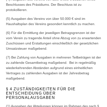
Beschlusses des Präsidiums. Der Beschluss ist zu
protokollieren.
(5) Ausgaben des Vereins von über 50.000 € sind im
Haushaltsplan des Vereins gesondert kenntlich zu machen.
(6) Für die Ermittlung der jeweiligen Betragsgrenzen ist der
vom Verein zu tragende Anteil ohne Abzug von zu erwartenden
Zuschüssen und Erstattungen einschließlich der gesetzlichen
Umsatzsteuer maßgebend.
(7) Bei Zahlung von Ausgaben in mehreren Teilbeträgen ist der
zu zahlende Gesamtbetrag maßgebend. Bei in regelmäßig
wiederkehrenden Abständen aufgrund eines einheitlichen
Vertrages zu zahlenden Ausgaben ist der Jahresbetrag
maßgebend.
§ 4 ZUSTÄNDIGKEITEN FÜR DIE
ENTSCHEIDUNG ÜBER
PERSONALAUSGABEN
(1) Ausgaben der Abteilungen können im Rahmen des nach §