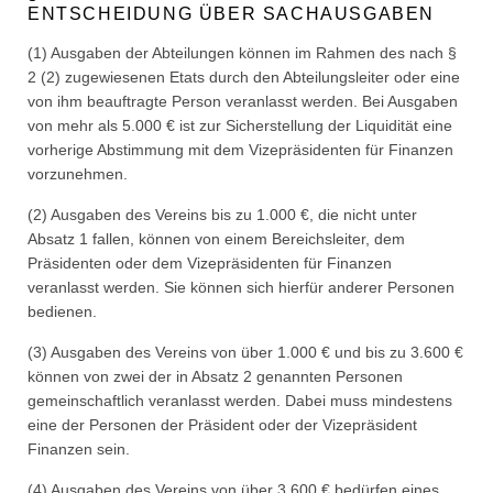
ENTSCHEIDUNG ÜBER SACHAUSGABEN
(1) Ausgaben der Abteilungen können im Rahmen des nach §
2 (2) zugewiesenen Etats durch den Abteilungsleiter oder eine
von ihm beauftragte Person veranlasst werden. Bei Ausgaben
von mehr als 5.000 € ist zur Sicherstellung der Liquidität eine
vorherige Abstimmung mit dem Vizepräsidenten für Finanzen
vorzunehmen.
(2) Ausgaben des Vereins bis zu 1.000 €, die nicht unter
Absatz 1 fallen, können von einem Bereichsleiter, dem
Präsidenten oder dem Vizepräsidenten für Finanzen
veranlasst werden. Sie können sich hierfür anderer Personen
bedienen.
(3) Ausgaben des Vereins von über 1.000 € und bis zu 3.600 €
können von zwei der in Absatz 2 genannten Personen
gemeinschaftlich veranlasst werden. Dabei muss mindestens
eine der Personen der Präsident oder der Vizepräsident
Finanzen sein.
(4) Ausgaben des Vereins von über 3.600 € bedürfen eines