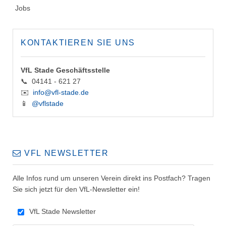
Jobs
KONTAKTIEREN SIE UNS
VfL Stade Geschäftsstelle
📞 04141 - 621 27
✉️
info@vfl-stade.de
📱
@vflstade
VFL NEWSLETTER
Alle Infos rund um unseren Verein direkt ins Postfach? Tragen
Sie sich jetzt für den VfL-Newsletter ein!
VfL Stade Newsletter