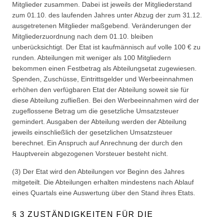
Mitglieder zusammen. Dabei ist jeweils der Mitgliederstand
zum 01.10. des laufenden Jahres unter Abzug der zum 31.12.
ausgetretenen Mitglieder maßgebend. Veränderungen der
Mitgliederzuordnung nach dem 01.10. bleiben
unberücksichtigt. Der Etat ist kaufmännisch auf volle 100 € zu
runden. Abteilungen mit weniger als 100 Mitgliedern
bekommen einen Festbetrag als Abteilungsetat zugewiesen.
Spenden, Zuschüsse, Eintrittsgelder und Werbeeinnahmen
erhöhen den verfügbaren Etat der Abteilung soweit sie für
diese Abteilung zufließen. Bei den Werbeeinnahmen wird der
zugeflossene Betrag um die gesetzliche Umsatzsteuer
gemindert. Ausgaben der Abteilung werden der Abteilung
jeweils einschließlich der gesetzlichen Umsatzsteuer
berechnet. Ein Anspruch auf Anrechnung der durch den
Hauptverein abgezogenen Vorsteuer besteht nicht.
(3) Der Etat wird den Abteilungen vor Beginn des Jahres
mitgeteilt. Die Abteilungen erhalten mindestens nach Ablauf
eines Quartals eine Auswertung über den Stand ihres Etats.
§ 3 ZUSTÄNDIGKEITEN FÜR DIE