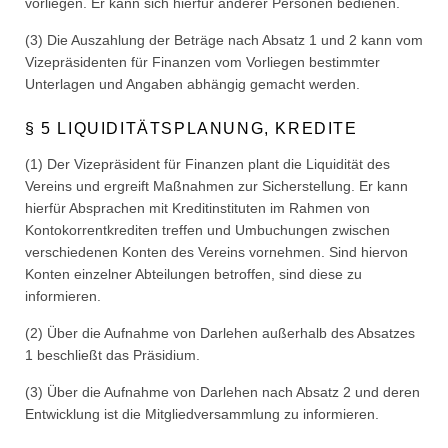
vorliegen. Er kann sich hierfür anderer Personen bedienen.
(3) Die Auszahlung der Beträge nach Absatz 1 und 2 kann vom
Vizepräsidenten für Finanzen vom Vorliegen bestimmter
Unterlagen und Angaben abhängig gemacht werden.
§ 5 LIQUIDITÄTSPLANUNG, KREDITE
(1) Der Vizepräsident für Finanzen plant die Liquidität des
Vereins und ergreift Maßnahmen zur Sicherstellung. Er kann
hierfür Absprachen mit Kreditinstituten im Rahmen von
Kontokorrentkrediten treffen und Umbuchungen zwischen
verschiedenen Konten des Vereins vornehmen. Sind hiervon
Konten einzelner Abteilungen betroffen, sind diese zu
informieren.
(2) Über die Aufnahme von Darlehen außerhalb des Absatzes
1 beschließt das Präsidium.
(3) Über die Aufnahme von Darlehen nach Absatz 2 und deren
Entwicklung ist die Mitgliedversammlung zu informieren.