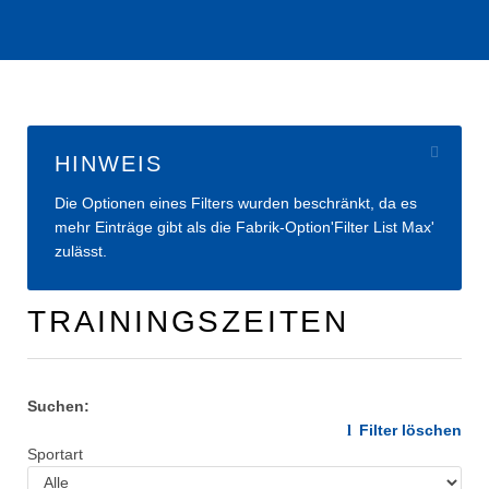
HINWEIS
Die Optionen eines Filters wurden beschränkt, da es
mehr Einträge gibt als die Fabrik-Option'Filter List Max'
zulässt.
TRAININGSZEITEN
Suchen:
Filter löschen
Sportart