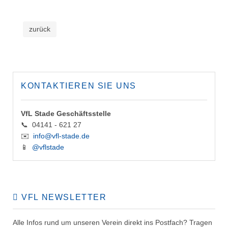
zurück
KONTAKTIEREN SIE UNS
VfL Stade Geschäftsstelle
📞 04141 - 621 27
✉️
info@vfl-stade.de
📱
@vflstade
VFL NEWSLETTER
Alle Infos rund um unseren Verein direkt ins Postfach? Tragen