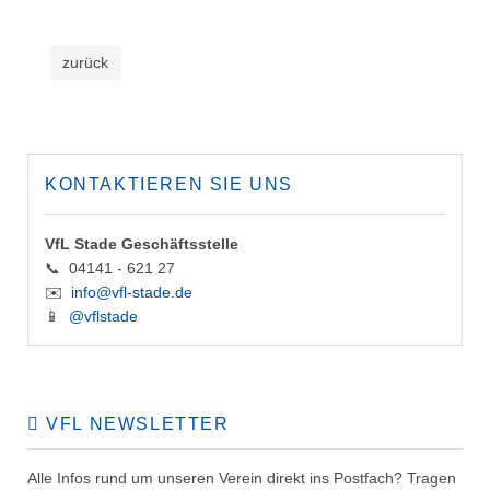
zurück
KONTAKTIEREN SIE UNS
VfL Stade Geschäftsstelle
📞 04141 - 621 27
✉️
info@vfl-stade.de
📱
@vflstade
VFL NEWSLETTER
Alle Infos rund um unseren Verein direkt ins Postfach? Tragen