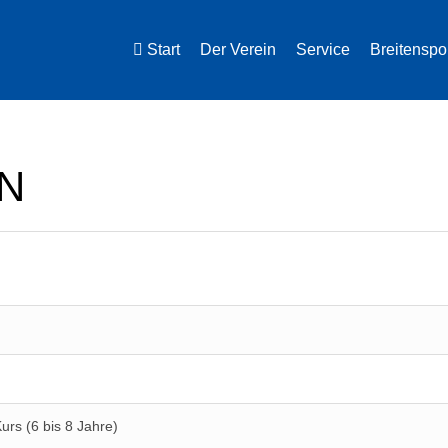
Start
Der Verein
Service
Breitenspo
N
Kurs (6 bis 8 Jahre)