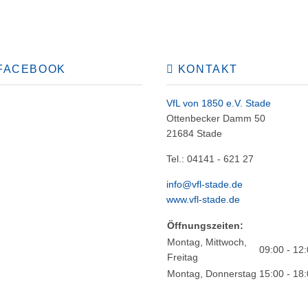
FACEBOOK
KONTAKT
VfL von 1850 e.V. Stade
Ottenbecker Damm 50
21684 Stade
Tel.: 04141 - 621 27
info@vfl-stade.de
www.vfl-stade.de
Öffnungszeiten:
Montag, Mittwoch,
09:00 - 12
Freitag
Montag, Donnerstag
15:00 - 18