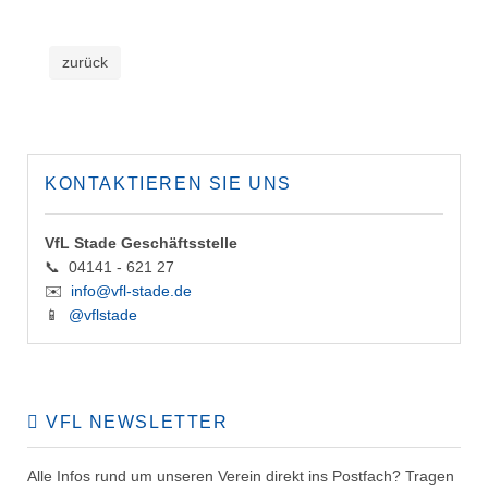
zurück
KONTAKTIEREN SIE UNS
VfL Stade Geschäftsstelle
📞 04141 - 621 27
✉️
info@vfl-stade.de
📱
@vflstade
VFL NEWSLETTER
Alle Infos rund um unseren Verein direkt ins Postfach? Tragen