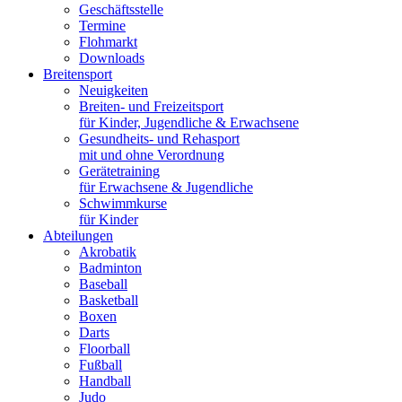
Geschäftsstelle
Termine
Flohmarkt
Downloads
Breitensport
Neuigkeiten
Breiten- und Freizeitsport
für Kinder, Jugendliche & Erwachsene
Gesundheits- und Rehasport
mit und ohne Verordnung
Gerätetraining
für Erwachsene & Jugendliche
Schwimmkurse
für Kinder
Abteilungen
Akrobatik
Badminton
Baseball
Basketball
Boxen
Darts
Floorball
Fußball
Handball
Judo