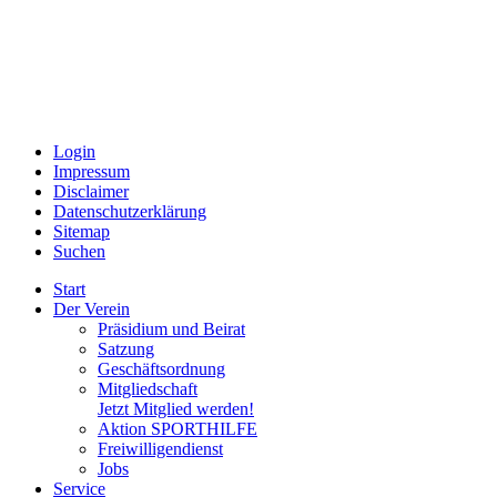
Login
Impressum
Disclaimer
Datenschutzerklärung
Sitemap
Suchen
Start
Der Verein
Präsidium und Beirat
Satzung
Geschäftsordnung
Mitgliedschaft
Jetzt Mitglied werden!
Aktion SPORTHILFE
Freiwilligendienst
Jobs
Service