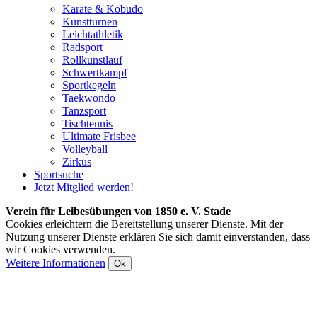
Karate & Kobudo
Kunstturnen
Leichtathletik
Radsport
Rollkunstlauf
Schwertkampf
Sportkegeln
Taekwondo
Tanzsport
Tischtennis
Ultimate Frisbee
Volleyball
Zirkus
Sportsuche
Jetzt Mitglied werden!
Verein für Leibesübungen von 1850 e. V. Stade
Cookies erleichtern die Bereitstellung unserer Dienste. Mit der
Nutzung unserer Dienste erklären Sie sich damit einverstanden, dass
wir Cookies verwenden.
Weitere Informationen
Ok