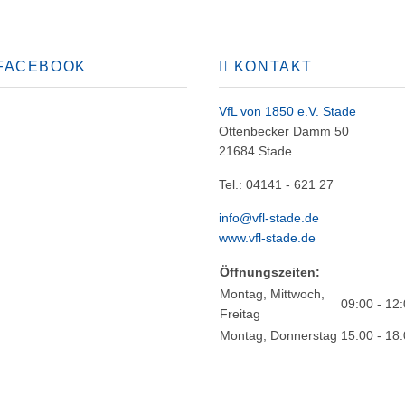
FACEBOOK
KONTAKT
VfL von 1850 e.V. Stade
Ottenbecker Damm 50
21684 Stade
Tel.: 04141 - 621 27
info@vfl-stade.de
www.vfl-stade.de
Öffnungszeiten:
Montag, Mittwoch,
09:00 - 12
Freitag
Montag, Donnerstag
15:00 - 18